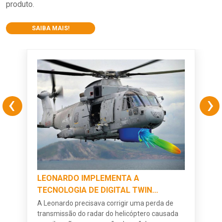
produto.
SAIBA MAIS!
‹
›
LEONARDO IMPLEMENTA A
TECNOLOGIA DE DIGITAL TWIN...
A Leonardo precisava corrigir uma perda de
transmissão do radar do helicóptero causada