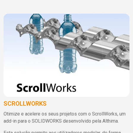
SCROLLWORKS
Otimize e acelere os seus projetos com o ScrollWorks, um
add-in para o SOLIDWORKS desenvolvido pela Althima.
Esta solução permite aos utilizadores modelar, de forma