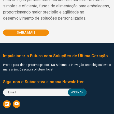
simples e eficiente, fusos de alimentação para embalagens,
proporcionando maior precisão e agilidade no
desenvolvimento de soluções personalizadas.
SAIBA MAIS
Impulsionar o Futuro com Soluções de Última Geração
Pronto para dar o próximo passo? Na Althima, a inovação tecnológica leva-o
mais além. Descubra o futuro, hoje!
Siga-nos e Subscreva a nossa Newsletter
ASSINAR