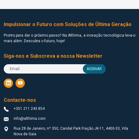
Impulsionar o Futuro com Soluções de Última Geração
Pronto para dar o próximo passo? Na Althima, a inovação tecnológica leva-o
mais além. Descubra o futuro, hoje!
Siga-nos e Subscreva a nossa Newsletter
ASSINAR
Contacte-nos
+351 211 243 854
info@althima.com
Rua 28 de Janeiro, nº 350, Candal Park Fração JK-11, 4400-33, Vila
Nova de Gaia