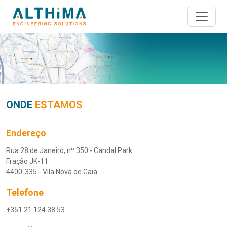
ONDE
ESTAMOS
Endereço
Rua 28 de Janeiro, nº 350 - Candal Park
Fração JK-11
4400-335 - Vila Nova de Gaia
Telefone
+351 21 124 38 53