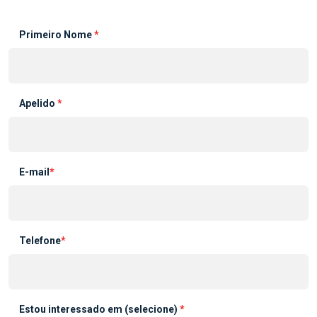
Primeiro Nome
*
Apelido
*
E-mail
*
Telefone
*
Estou interessado em (selecione)
*