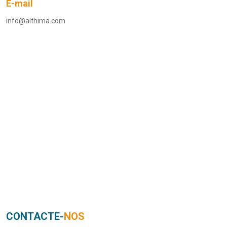
E-mail
info@althima.com
CONTACTE-
NOS