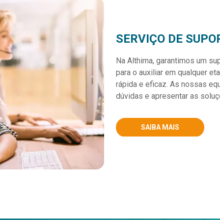
SERVIÇO DE SUPO
Na Althima, garantimos um sup
para o auxiliar em qualquer et
rápida e eficaz. As nossas e
dúvidas e apresentar as soluç
SAIBA MAIS