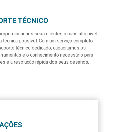
ORTE TÉCNICO
porcionar aos seus clientes o mais alto nível
a técnica possível. Com um serviço completo
suporte técnico dedicado, capacitamos os
erramentas e o conhecimento necessário para
es e a resolução rápida dos seus desafios.
MAÇÕES