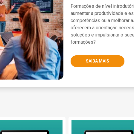
Formações de nível introdutóri
aumentar a produtividade e es
competências ou a melhorar a
oferecem a orientação necess
soluções e impulsionar o suc
formações?
SAIBA MAIS