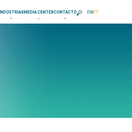
INDÚSTRIAS
MEDIA CENTER
CONTACTO
EN
|
PT